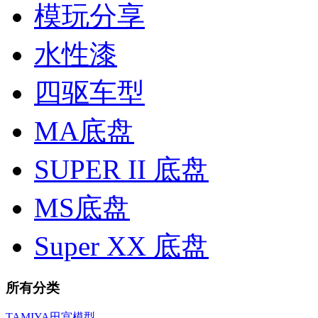
模玩分享
水性漆
四驱车型
MA底盘
SUPER II 底盘
MS底盘
Super XX 底盘
所有分类
TAMIYA田宫模型