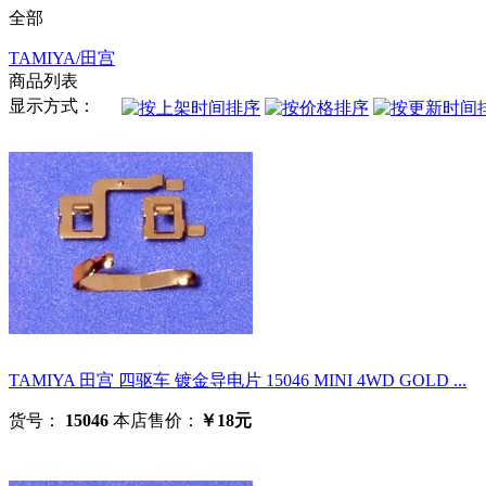
全部
TAMIYA/田宫
商品列表
显示方式：
TAMIYA 田宫 四驱车 镀金导电片 15046 MINI 4WD GOLD ...
货号：
15046
本店售价：
￥18元