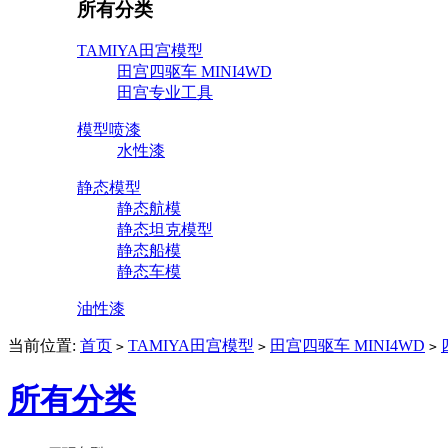
所有分类
TAMIYA田宫模型
田宫四驱车 MINI4WD
田宫专业工具
模型喷漆
水性漆
静态模型
静态航模
静态坦克模型
静态船模
静态车模
油性漆
当前位置:
首页
TAMIYA田宫模型
田宫四驱车 MINI4WD
>
>
>
所有分类