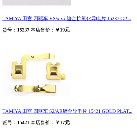
TAMIYA 田宫 四驱车 VS/x xx 镀金抗氧化导电片 15237 GP....
货号：
15237
本店售价：
￥19元
TAMIYA 田宫 四驱车 S2/AR镀金导电片 15421 GOLD PLAT...
货号：
15421
本店售价：
￥17元