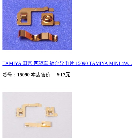
TAMIYA 田宫 四驱车 镀金导电片 15090 TAMIYA MINI 4W...
货号：
15090
本店售价：
￥17元