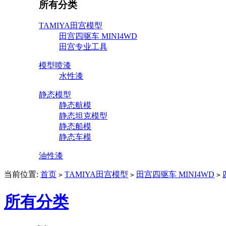
所有分类
TAMIYA田宫模型
田宫四驱车 MINI4WD
田宫专业工具
模型喷漆
水性漆
静态模型
静态航模
静态坦克模型
静态船模
静态车模
油性漆
当前位置:
首页
TAMIYA田宫模型
田宫四驱车 MINI4WD
>
>
>
所有分类