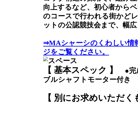
向上するなど、初心者からベ
のコースで行われる街かどレ
ットの公認競技会まで、幅広
⇒MAシャーシのくわしい情報
ジをご覧ください。
【 基本スペック 】
●完成
ブルシャフトモーター付き 
【 別にお求めいただく