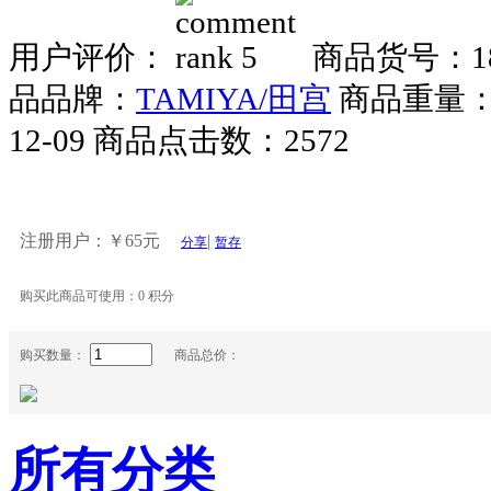
用户评价：
商品货号：18
品品牌：
TAMIYA/田宫
商品重量
12-09
商品点击数：2572
注册用户：
￥65元
|
分享
暂存
购买此商品可使用：
0 积分
购买数量：
商品总价：
所有分类