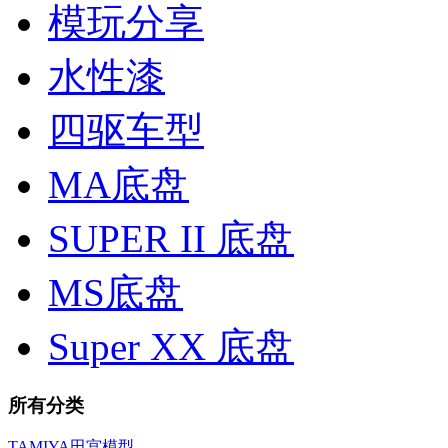
模玩分享
水性漆
四驱车型
MA底盘
SUPER II 底盘
MS底盘
Super XX 底盘
所有分类
TAMIYA田宫模型