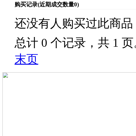
购买记录
(近期成交数量
0
)
还没有人购买过此商品
总计 0 个记录，共 1 
末页