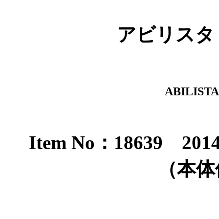
アビリスタ
ABILIST
Item No：18639 2
（本体