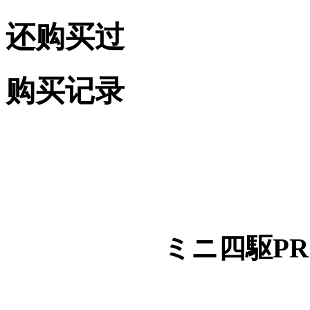
还购买过
购买记录
ミニ四駆PRO