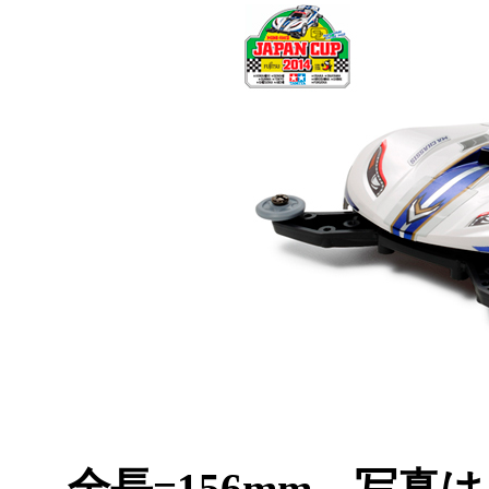
全長=156mm 写