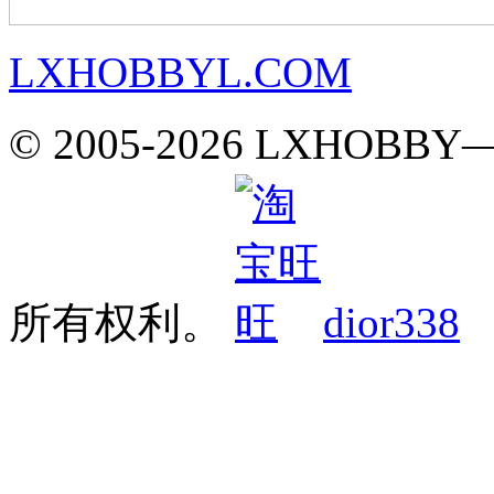
LXHOBBYL.COM
© 2005-2026 LXH
所有权利。
dior338